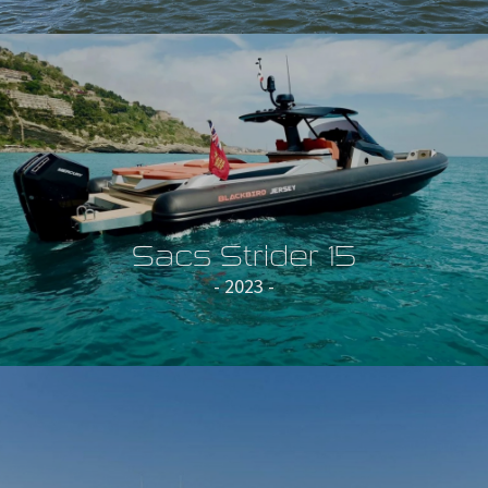
Sacs Strider 15
- 2023 -