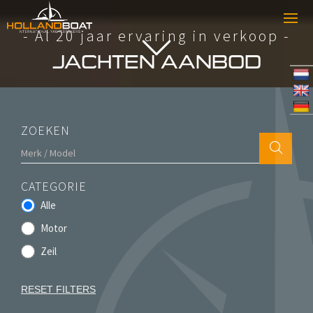
- Al 20 jaar ervaring in verkoop -
JACHTEN AANBOD
ZOEKEN
CATEGORIE
Alle
Motor
Zeil
RESET FILTERS