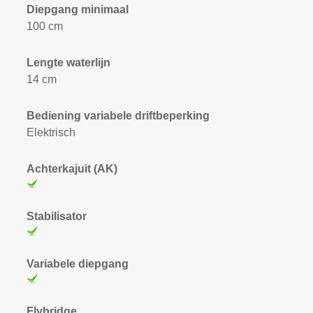
Diepgang minimaal
100 cm
Lengte waterlijn
14 cm
Bediening variabele driftbeperking
Elektrisch
Achterkajuit (AK)
Stabilisator
Variabele diepgang
Flybridge