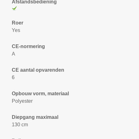
Afstandsbediening
Roer
Yes
CE-normering
A
CE aantal opvarenden
6
Opbouw vorm, materiaal
Polyester
Diepgang maximaal
130 cm