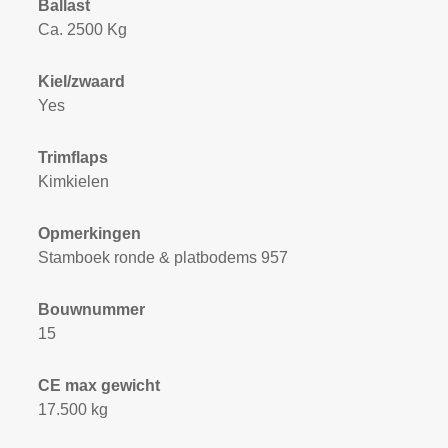
Ballast
Ca. 2500 Kg
Kiel/zwaard
Yes
Trimflaps
Kimkielen
Opmerkingen
Stamboek ronde & platbodems 957
Bouwnummer
15
CE max gewicht
17.500 kg