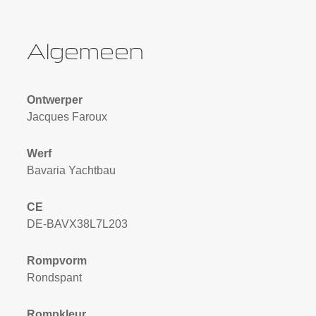
Algemeen
Ontwerper
Jacques Faroux
Werf
Bavaria Yachtbau
CE
DE-BAVX38L7L203
Rompvorm
Rondspant
Rompkleur