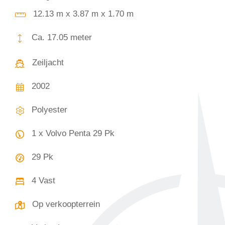
12.13 m x 3.87 m x 1.70 m
Ca. 17.05 meter
Zeiljacht
2002
Polyester
1 x Volvo Penta 29 Pk
29 Pk
4 Vast
Op verkoopterrein