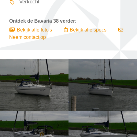
Verkocht
Ontdek de
Bavaria 38
verder:
Bekijk alle foto's
Bekijk alle specs
Neem contact op