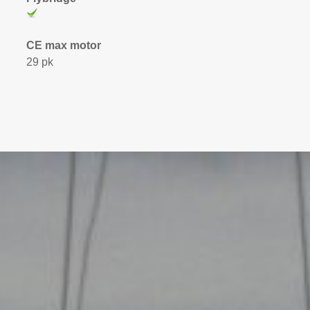
CE max motor
29 pk