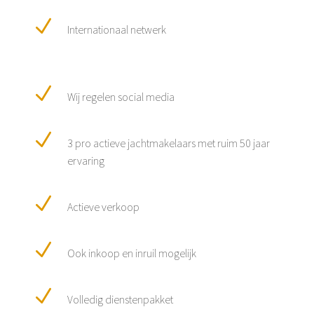
N
Internationaal netwerk
N
Wij regelen social media
N
3 pro actieve jachtmakelaars met ruim 50 jaar
ervaring
N
Actieve verkoop
N
Ook inkoop en inruil mogelijk
N
Volledig dienstenpakket