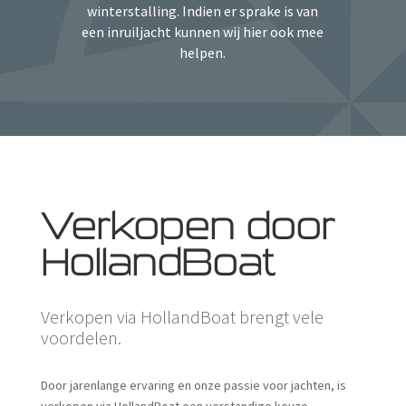
winterstalling. Indien er sprake is van
een inruiljacht kunnen wij hier ook mee
helpen.
Verkopen door
HollandBoat
Verkopen via HollandBoat brengt vele
voordelen.
Door jarenlange ervaring en onze passie voor jachten, is