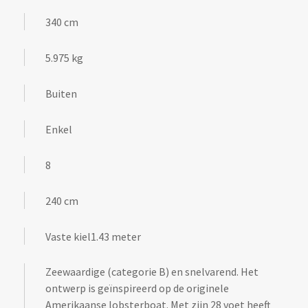
340 cm
5.975 kg
Buiten
Enkel
8
240 cm
Vaste kiel1.43 meter
Zeewaardige (categorie B) en snelvarend. Het
ontwerp is geïnspireerd op de originele
Amerikaanse lobsterboat. Met zijn 28 voet heeft