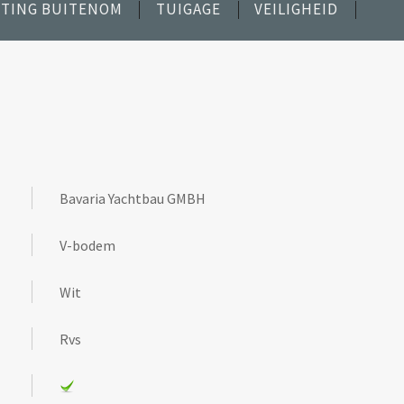
TING BUITENOM
TUIGAGE
VEILIGHEID
Bavaria Yachtbau GMBH
V-bodem
Wit
Rvs