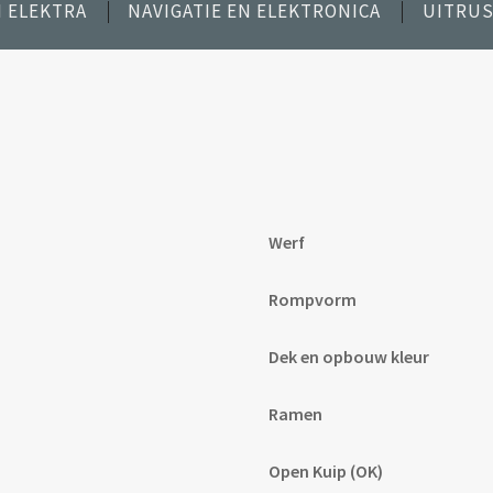
 ELEKTRA
NAVIGATIE EN ELEKTRONICA
UITRUS
Werf
Rompvorm
Dek en opbouw kleur
Ramen
Open Kuip (OK)