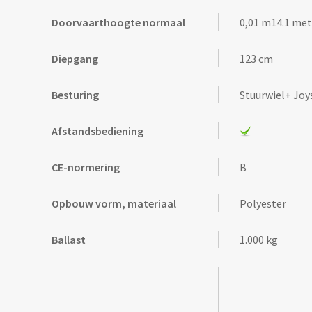
0,01 m14.1 met
Doorvaarthoogte normaal
123 cm
Diepgang
Stuurwiel+ Joy
Besturing
Afstandsbediening
B
CE-normering
Polyester
Opbouw vorm, materiaal
1.000 kg
Ballast