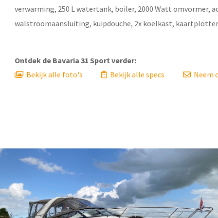
verwarming, 250 L watertank, boiler, 2000 Watt omvormer, a
walstroomaansluiting, kuipdouche, 2x koelkast, kaartplotter, 
Ontdek de
Bavaria 31 Sport
verder:
Bekijk alle foto's
Bekijk alle specs
Neem c