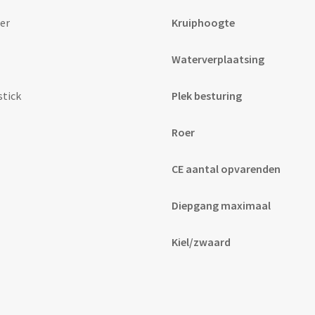
er
Kruiphoogte
Waterverplaatsing
stick
Plek besturing
Roer
CE aantal opvarenden
Diepgang maximaal
Kiel/zwaard