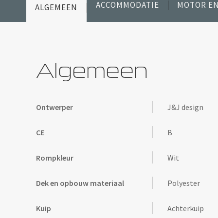
ACCOMMODATIE
MOTOR EN
ALGEMEEN
Algemeen
J&J design
Ontwerper
B
CE
Wit
Rompkleur
Polyester
Dek en opbouw materiaal
Achterkuip
Kuip