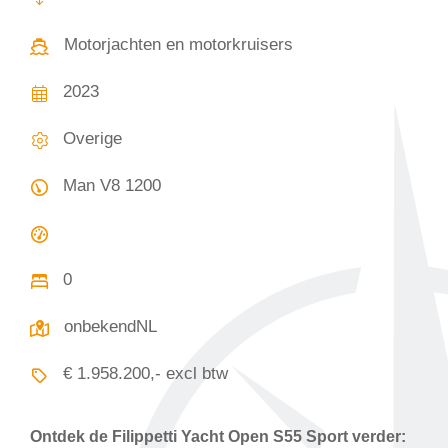
Motorjachten en motorkruisers
2023
Overige
Man V8 1200
0
onbekendNL
€ 1.958.200,- excl btw
Ontdek de
Filippetti Yacht Open S55 Sport
verder: