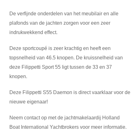
De verfijnde onderdelen van het meubilair en alle
plafonds van de jachten zorgen voor een zeer
indrukwekkend effect.
Deze sportcoupé is zeer krachtig en heeft een
topsnelheid van 46.5 knopen. De kruissnelheid van
deze Filippetti Sport 55 ligt tussen de 33 en 37
knopen.
Deze Filippetti S55 Daemon is direct vaarklaar voor de
nieuwe eigenaar!
Neem contact op met de jachtmakelaardij Holland
Boat International Yachtbrokers voor meer informatie.