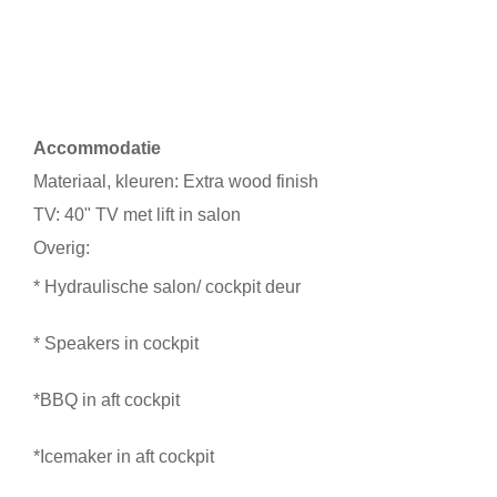
Accommodatie
Materiaal, kleuren: Extra wood finish
TV: 40" TV met lift in salon
Overig:
* Hydraulische salon/ cockpit deur
* Speakers in cockpit
*BBQ in aft cockpit
*Icemaker in aft cockpit