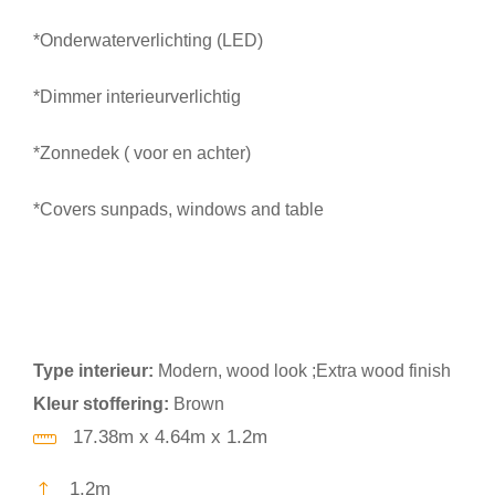
*Onderwaterverlichting (LED)
*Dimmer interieurverlichtig
*Zonnedek ( voor en achter)
*Covers sunpads, windows and table
Type interieur:
Modern, wood look ;Extra wood finish
Kleur stoffering:
Brown
17.38m x 4.64m x 1.2m
1.2m