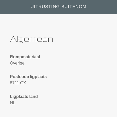
UITRUSTING BUITENOM
Algemeen
Rompmateriaal
Overige
Postcode ligplaats
8711 GX
Ligplaats land
NL