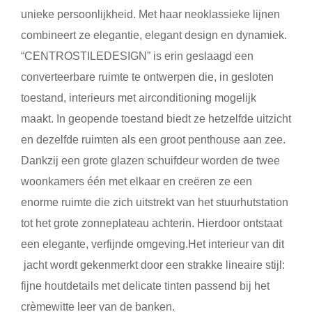
unieke persoonlijkheid. Met haar neoklassieke lijnen
combineert ze elegantie, elegant design en dynamiek.
“CENTROSTILEDESIGN” is erin geslaagd een
converteerbare ruimte te ontwerpen die, in gesloten
toestand, interieurs met airconditioning mogelijk
maakt. In geopende toestand biedt ze hetzelfde uitzicht
en dezelfde ruimten als een groot penthouse aan zee.
Dankzij een grote glazen schuifdeur worden de twee
woonkamers één met elkaar en creëren ze een
enorme ruimte die zich uitstrekt van het stuurhutstation
tot het grote zonneplateau achterin. Hierdoor ontstaat
een elegante, verfijnde omgeving.Het interieur van dit
jacht wordt gekenmerkt door een strakke lineaire stijl:
fijne houtdetails met delicate tinten passend bij het
crèmewitte leer van de banken.