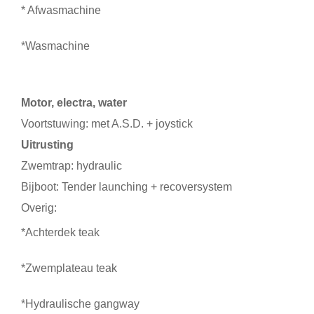
* Afwasmachine
*Wasmachine
Motor, electra, water
Voortstuwing: met A.S.D. + joystick
Uitrusting
Zwemtrap: hydraulic
Bijboot: Tender launching + recoversystem
Overig:
*Achterdek teak
*Zwemplateau teak
*Hydraulische gangway