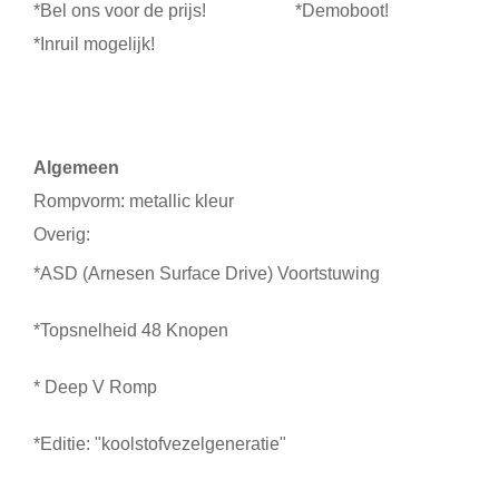
*Bel ons voor de prijs! *Demoboot!
*Inruil mogelijk!
Algemeen
Rompvorm: metallic kleur
Overig:
*ASD (Arnesen Surface Drive) Voortstuwing
*Topsnelheid 48 Knopen
* Deep V Romp
*Editie: "koolstofvezelgeneratie"