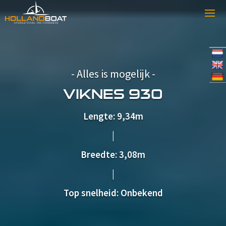
- Alles is mogelijk -
VIKNES 930
Lengte: 9,34m
|
Breedte: 3,08m
|
Top snelheid: Onbekend