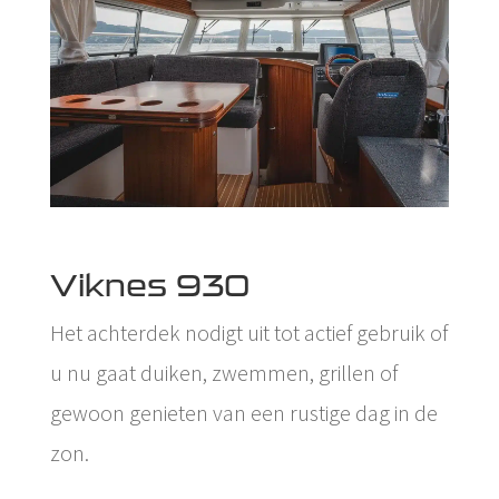
Viknes 930
Het achterdek nodigt uit tot actief gebruik of
u nu gaat duiken, zwemmen, grillen of
gewoon genieten van een rustige dag in de
zon.