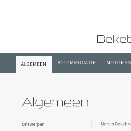
Bekeb
ACCOMMODATIE
MOTOR EN
ALGEMEEN
Algemeen
Martin Bekebr
Ontwerper