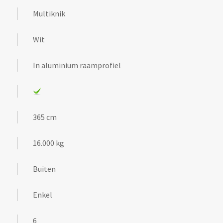
Multiknik
Wit
In aluminium raamprofiel
365 cm
16.000 kg
Buiten
Enkel
6