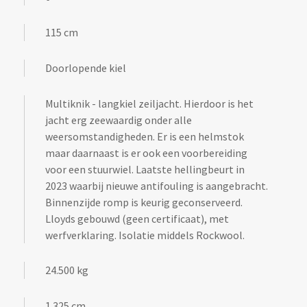
115 cm
Doorlopende kiel
Multiknik - langkiel zeiljacht. Hierdoor is het
jacht erg zeewaardig onder alle
weersomstandigheden. Er is een helmstok
maar daarnaast is er ook een voorbereiding
voor een stuurwiel. Laatste hellingbeurt in
2023 waarbij nieuwe antifouling is aangebracht.
Binnenzijde romp is keurig geconserveerd.
Lloyds gebouwd (geen certificaat), met
werfverklaring. Isolatie middels Rockwool.
24.500 kg
1.325 cm