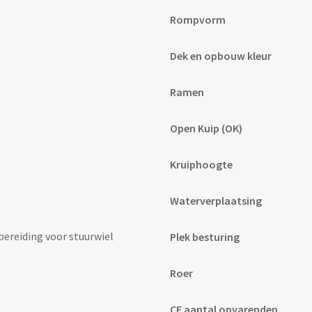
Rompvorm
Dek en opbouw kleur
Ramen
Open Kuip (OK)
Kruiphoogte
Waterverplaatsing
reiding voor stuurwiel
Plek besturing
Roer
CE aantal opvarenden