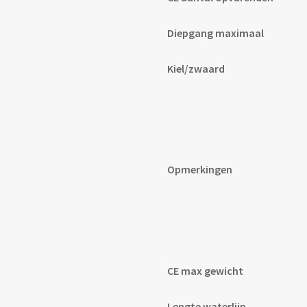
Diepgang maximaal
Kiel/zwaard
Opmerkingen
CE max gewicht
Lengte waterlijn