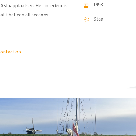
1993
10 slaapplaatsen. Het interieur is
akt het een all seasons
Staal
ontact op