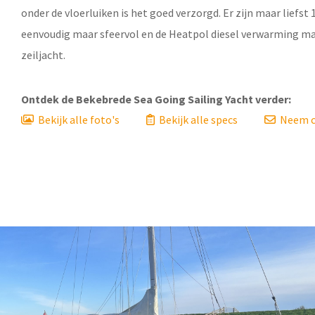
onder de vloerluiken is het goed verzorgd. Er zijn maar liefst 
eenvoudig maar sfeervol en de Heatpol diesel verwarming ma
zeiljacht.
Ontdek de
Bekebrede Sea Going Sailing Yacht
verder:
Bekijk alle foto's
Bekijk alle specs
Neem c