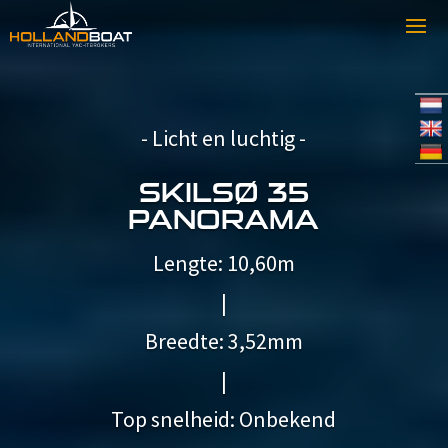
-
Licht en luchtig
-
SKILSØ 35
PANORAMA
Lengte: 10,60m
|
Breedte: 3,52mm
|
Top snelheid: Onbekend