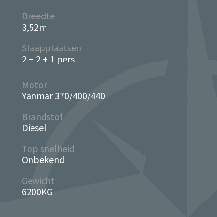
Breedte
3,52m
Slaapplaatsen
2 + 2 + 1 pers
Motor
Yanmar 370/400/440
Brandstof
Diesel
Top snelheid
Onbekend
Gewicht
6200KG