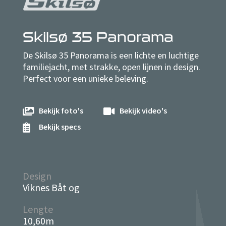
Skilsø 35 Panorama
De Skilsø 35 Panorama is een lichte en luchtige
familiejacht, met strakke, open lijnen in design.
Perfect voor een unieke beleving.
Bekijk foto's
Bekijk video's


Bekijk specs

Design
Viknes Båt og
Lengte
10,60m