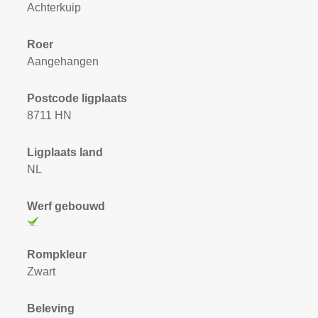
Achterkuip
Roer
Aangehangen
Postcode ligplaats
8711 HN
Ligplaats land
NL
Werf gebouwd
Rompkleur
Zwart
Beleving