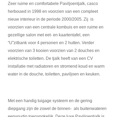
Zeer ruime en comfortabele Paviljoentjalk, casco
herbouwd in 1998 en voorzien van een compleet
nieuw interieur in de periode 2000/2005. Zij is
voorzien van een centrale kombuis en een ruime en
gezellige salon met eet- en kaartentafel, een
“U”zitbank voor 4 personen en 2 hutten. Verder
voorzien van 3 kooien voorzien van 2 douches en
elektrische toiletten. De tjalk heeft van een CV
installatie met radiatoren en stromend koud en warm
water in de douche, toiletten, paviljoen en keuken.
Met een handig tuigage systeem en de gering
diepgang zijn de zowel de binnen- als buitenwateren
eenvoudig toegangkelijk. Deze luxe Paviljoentjalk is