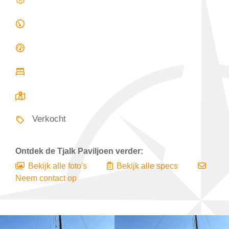
Verkocht
Ontdek de
Tjalk Paviljoen
verder:
Bekijk alle foto's
Bekijk alle specs
Neem contact op