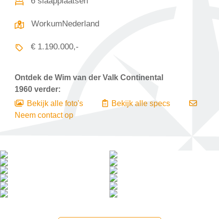
6 slaapplaatsen
WorkumNederland
€ 1.190.000,-
Ontdek de
Wim van der Valk Continental
1960
verder:
Bekijk alle foto's
Bekijk alle specs
Neem contact op