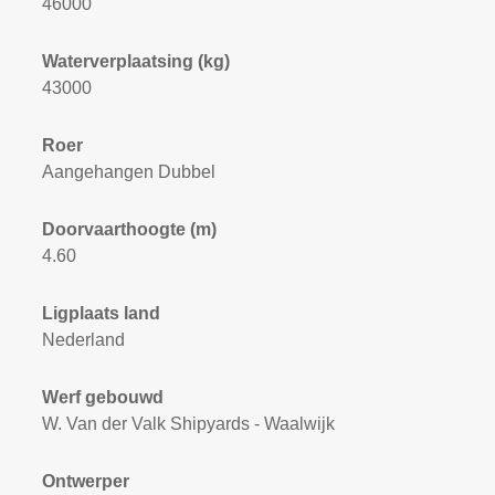
46000
Waterverplaatsing (kg)
43000
Roer
Aangehangen Dubbel
Doorvaarthoogte (m)
4.60
Ligplaats land
Nederland
Werf gebouwd
W. Van der Valk Shipyards - Waalwijk
Ontwerper