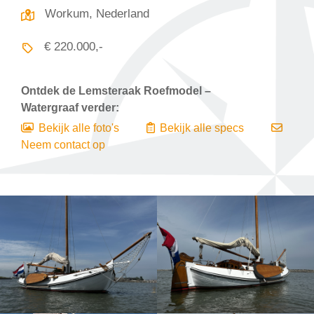
Workum, Nederland
€ 220.000,-
Ontdek de
Lemsteraak Roefmodel –
Watergraaf
verder:
Bekijk alle foto's
Bekijk alle specs
Neem contact op