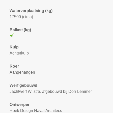
Waterverplaatsing (kg)
17500 (circa)
Ballast (kg)
Kuip
Achterkuip
Roer
Aangehangen
Werf gebouwd
Jachtwerf Wilstra, afgebouwd bij Dörr Lemmer
Ontwerper
Hoek Design Naval Architecs