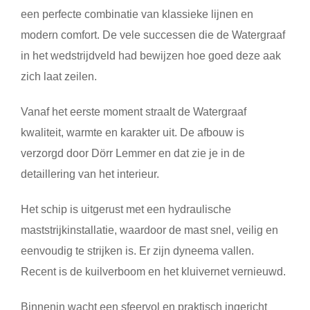
een perfecte combinatie van klassieke lijnen en
modern comfort. De vele successen die de Watergraaf
in het wedstrijdveld had bewijzen hoe goed deze aak
zich laat zeilen.
Vanaf het eerste moment straalt de Watergraaf
kwaliteit, warmte en karakter uit. De afbouw is
verzorgd door Dörr Lemmer en dat zie je in de
detaillering van het interieur.
Het schip is uitgerust met een hydraulische
maststrijkinstallatie, waardoor de mast snel, veilig en
eenvoudig te strijken is. Er zijn dyneema vallen.
Recent is de kuilverboom en het kluivernet vernieuwd.
Binnenin wacht een sfeervol en praktisch ingericht