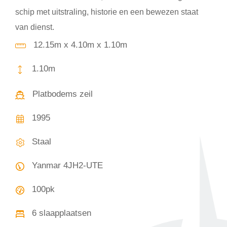
schip met uitstraling, historie en een bewezen staat
van dienst.
12.15m x 4.10m x 1.10m
1.10m
Platbodems zeil
1995
Staal
Yanmar 4JH2-UTE
100pk
6 slaapplaatsen