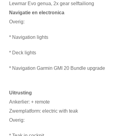
Lewmar Evo genua, 2x gear selftailiong
Navigatie en electronica
Overig:
* Navigation lights
* Deck lights
* Navigation Garmin GMI 20 Bundle upgrade
Uitrusting
Ankerlier: + remote
Zwemplatform: electric with teak
Overig:
* Teak in cockpit