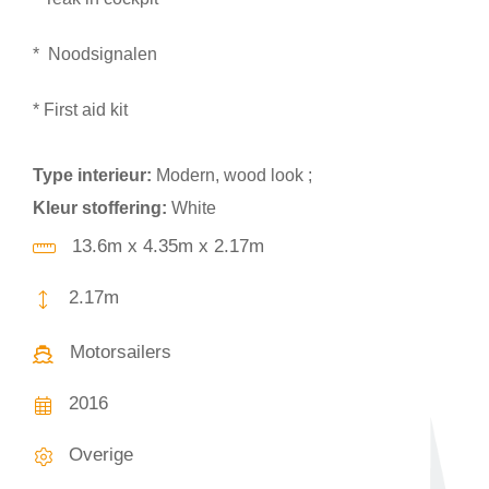
* Noodsignalen
* First aid kit
Type interieur:
Modern, wood look ;
Kleur stoffering:
White
13.6m x 4.35m x 2.17m
2.17m
Motorsailers
2016
Overige