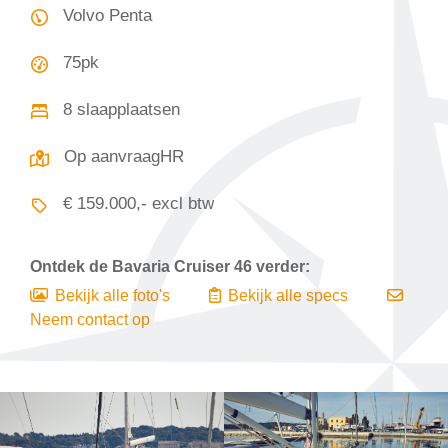
Volvo Penta
75pk
8 slaapplaatsen
Op aanvraagHR
€ 159.000,- excl btw
Ontdek de
Bavaria Cruiser 46
verder:
Bekijk alle foto's
Bekijk alle specs
Neem contact op