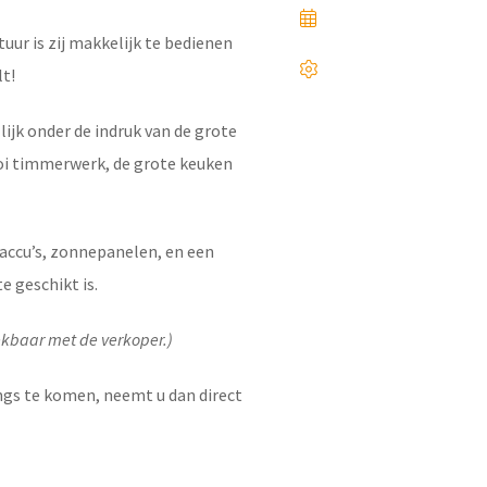
uur is zij makkelijk te bedienen
t!
ijk onder de indruk van de grote
oi timmerwerk, de grote keuken
 accu’s, zonnepanelen, en een
e geschikt is.
ekbaar met de verkoper.)
ngs te komen, neemt u dan direct