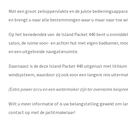
Met een groot zeiloppervlakte en de juiste bedieningsapparat
en brengt u naar alle bestemmingen waar u maar naar toe wil
Op het benedendek van de
Island Packet 440
bent u onmiddell
salon, de ruime voor- en achter hut met eigen badkamer, mo
en een uitgebreide navigatieruimte.
Daarnaast is de deze
Island Packet 440
uitgerust met lithium
windsysteem, waardoor zij ook voor een langere reis uitermat
(Extra power accu en een watermaker zijn ter overname bespre
Wilt u meer informatie of is uw belangstelling gewekt om la
contact op met de jachtmakelaar!