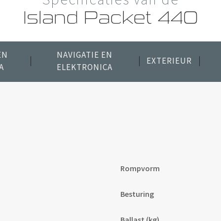
Island Packet 440
EN
NAVIGATIE EN
EXTERIEUR
A
ELEKTRONICA
Rompvorm
Besturing
Ballast (kg)