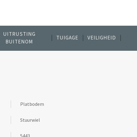
UITRUSTING
TUIGAGE
VEILIGHEID
BUITENOM
Platbodem
Stuurwiel
5443