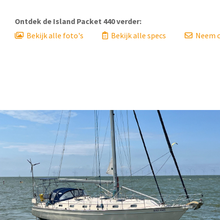
Ontdek de
Island Packet 440
verder:
Bekijk alle foto's
Bekijk alle specs
Neem c