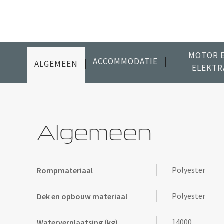
MOTOR 
ACCOMMODATIE
ALGEMEEN
ELEKTR
Algemeen
Polyester
Rompmateriaal
Polyester
Dek en opbouw materiaal
14000
Waterverplaatsing (kg)