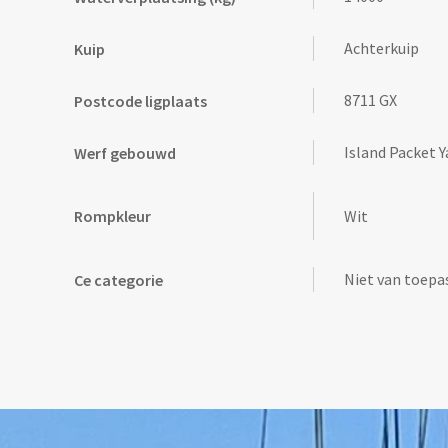
Achterkuip
Kuip
8711 GX
Postcode ligplaats
Island Packet Y
Werf gebouwd
Wit
Rompkleur
Niet van toepa
Ce categorie