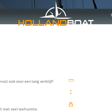
t 440
rust ook voor een lang verblijf!
t met veel leefruimte.