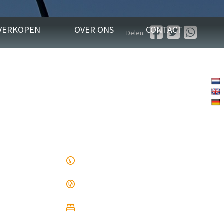
VERKOPEN
OVER ONS
CONTACT
Delen: