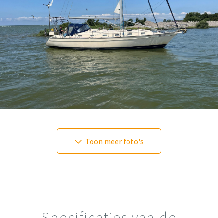
Toon meer foto's
Specificaties van de