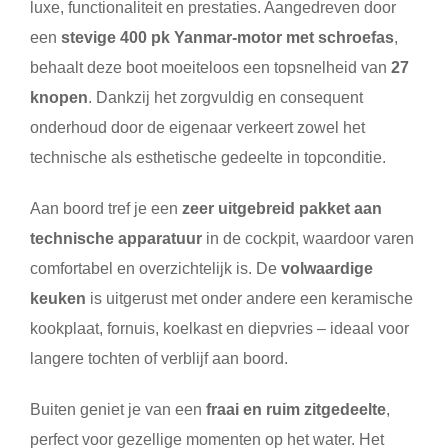
luxe, functionaliteit en prestaties. Aangedreven door
een
stevige 400 pk Yanmar-motor met schroefas
,
behaalt deze boot moeiteloos een topsnelheid van
27
knopen
. Dankzij het zorgvuldig en consequent
onderhoud door de eigenaar verkeert zowel het
technische als esthetische gedeelte in topconditie.
Aan boord tref je een
zeer uitgebreid pakket aan
technische apparatuur
in de cockpit, waardoor varen
comfortabel en overzichtelijk is. De
volwaardige
keuken
is uitgerust met onder andere een keramische
kookplaat, fornuis, koelkast en diepvries – ideaal voor
langere tochten of verblijf aan boord.
Buiten geniet je van een
fraai en ruim zitgedeelte
,
perfect voor gezellige momenten op het water. Het