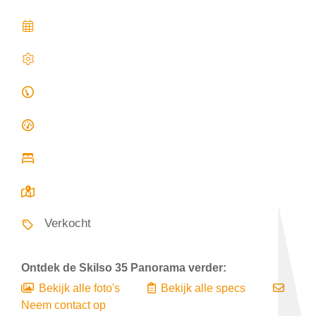
Verkocht
Ontdek de
Skilso 35 Panorama
verder:
Bekijk alle foto's
Bekijk alle specs
Neem contact op