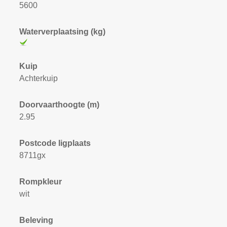
5600
Waterverplaatsing (kg)
Kuip
Achterkuip
Doorvaarthoogte (m)
2.95
Postcode ligplaats
8711gx
Rompkleur
wit
Beleving