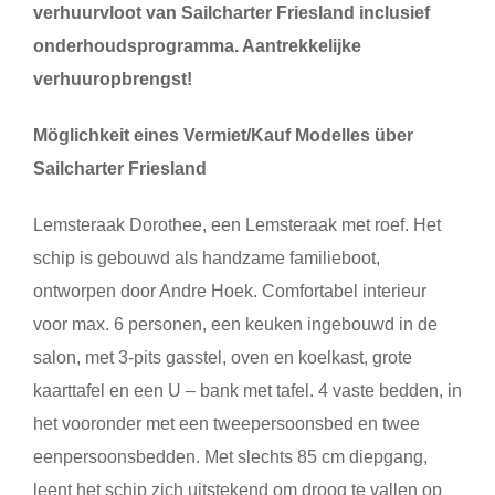
verhuurvloot van Sailcharter Friesland inclusief
onderhoudsprogramma. Aantrekkelijke
verhuuropbrengst!
Möglichkeit eines Vermiet/Kauf Modelles über
Sailcharter Friesland
Lemsteraak Dorothee, een Lemsteraak met roef. Het
schip is gebouwd als handzame familieboot,
ontworpen door Andre Hoek. Comfortabel interieur
voor max. 6 personen, een keuken ingebouwd in de
salon, met 3-pits gasstel, oven en koelkast, grote
kaarttafel en een U – bank met tafel. 4 vaste bedden, in
het vooronder met een tweepersoonsbed en twee
eenpersoonsbedden. Met slechts 85 cm diepgang,
leent het schip zich uitstekend om droog te vallen op