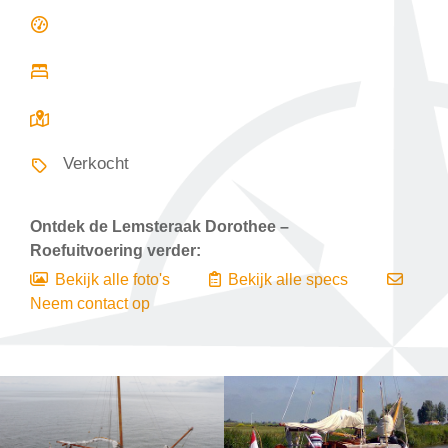
Verkocht
Ontdek de
Lemsteraak Dorothee –
Roefuitvoering
verder:
Bekijk alle foto's
Bekijk alle specs
Neem contact op