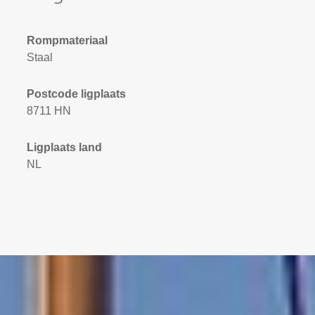
Rompmateriaal
Staal
Postcode ligplaats
8711 HN
Ligplaats land
NL