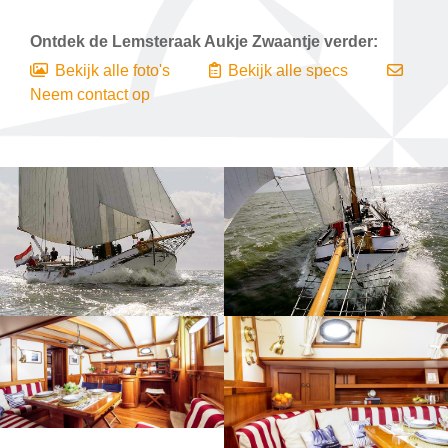
Ontdek de
Lemsteraak Aukje Zwaantje
verder:
Bekijk alle foto's
Bekijk alle specs
Neem contact op