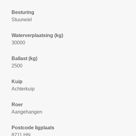
Besturing
Stuurwiel
Waterverplaatsing (kg)
30000
Ballast (kg)
2500
Kuip
Achterkuip
Roer
Aangehangen
Postcode ligplaats
8711 HN