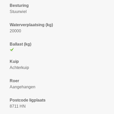
Besturing
Stuurwiel
Waterverplaatsing (kg)
20000
Ballast (kg)
Kuip
Achterkuip
Roer
Aangehangen
Postcode ligplaats
8711 HN