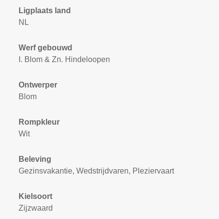
Ligplaats land
NL
Werf gebouwd
I. Blom & Zn. Hindeloopen
Ontwerper
Blom
Rompkleur
Wit
Beleving
Gezinsvakantie, Wedstrijdvaren, Pleziervaart
Kielsoort
Zijzwaard