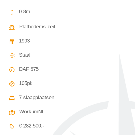
0.8m
Platbodems zeil
1993
Staal
DAF 575
105pk
7 slaapplaatsen
WorkumNL
€ 282.500,-