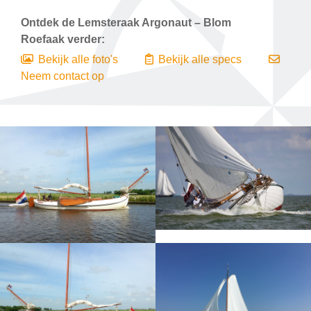
Ontdek de
Lemsteraak Argonaut – Blom
Roefaak
verder:
Bekijk alle foto's
Bekijk alle specs
Neem contact op