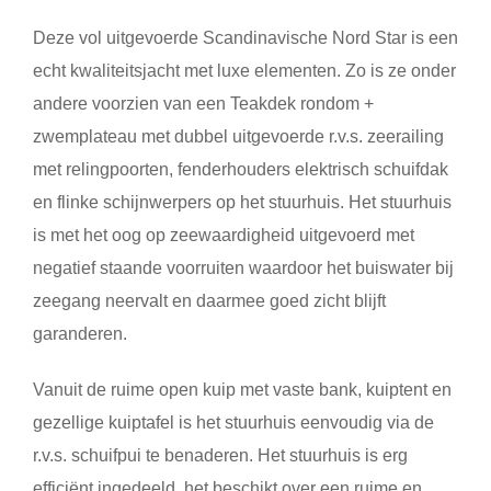
Deze vol uitgevoerde Scandinavische Nord Star is een
echt kwaliteitsjacht met luxe elementen. Zo is ze onder
andere voorzien van een Teakdek rondom +
zwemplateau met dubbel uitgevoerde r.v.s. zeerailing
met relingpoorten, fenderhouders elektrisch schuifdak
en flinke schijnwerpers op het stuurhuis. Het stuurhuis
is met het oog op zeewaardigheid uitgevoerd met
negatief staande voorruiten waardoor het buiswater bij
zeegang neervalt en daarmee goed zicht blijft
garanderen.
Vanuit de ruime open kuip met vaste bank, kuiptent en
gezellige kuiptafel is het stuurhuis eenvoudig via de
r.v.s. schuifpui te benaderen. Het stuurhuis is erg
efficiënt ingedeeld, het beschikt over een ruime en