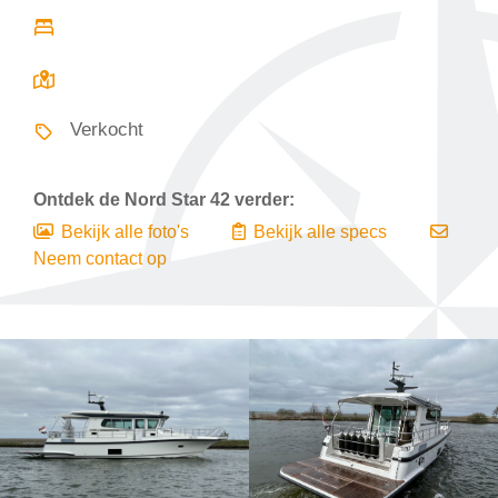
Verkocht
Ontdek de
Nord Star 42
verder:
Bekijk alle foto's
Bekijk alle specs
Neem contact op