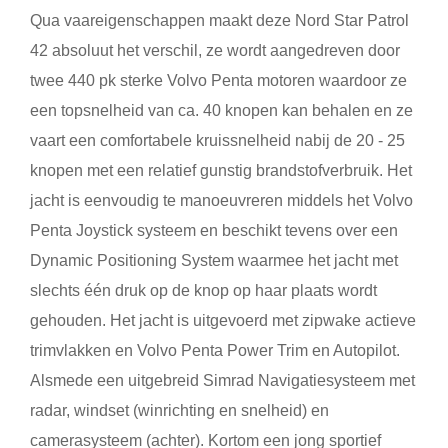
Qua vaareigenschappen maakt deze Nord Star Patrol
42 absoluut het verschil, ze wordt aangedreven door
twee 440 pk sterke Volvo Penta motoren waardoor ze
een topsnelheid van ca. 40 knopen kan behalen en ze
vaart een comfortabele kruissnelheid nabij de 20 - 25
knopen met een relatief gunstig brandstofverbruik. Het
jacht is eenvoudig te manoeuvreren middels het Volvo
Penta Joystick systeem en beschikt tevens over een
Dynamic Positioning System waarmee het jacht met
slechts één druk op de knop op haar plaats wordt
gehouden. Het jacht is uitgevoerd met zipwake actieve
trimvlakken en Volvo Penta Power Trim en Autopilot.
Alsmede een uitgebreid Simrad Navigatiesysteem met
radar, windset (winrichting en snelheid) en
camerasysteem (achter). Kortom een jong sportief