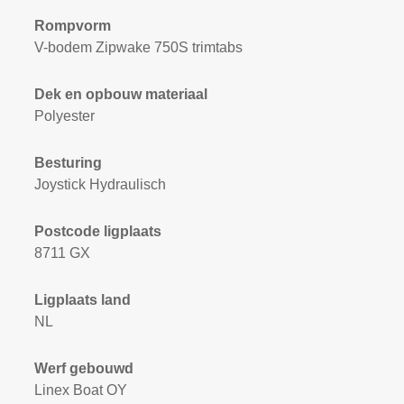
Rompvorm
V-bodem Zipwake 750S trimtabs
Dek en opbouw materiaal
Polyester
Besturing
Joystick Hydraulisch
Postcode ligplaats
8711 GX
Ligplaats land
NL
Werf gebouwd
Linex Boat OY