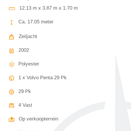
12.13 m x 3.87 m x 1.70 m
Ca. 17.05 meter
Zeiljacht
2002
Polyester
1 x Volvo Penta 29 Pk
29 Pk
4 Vast
Op verkoopterrein