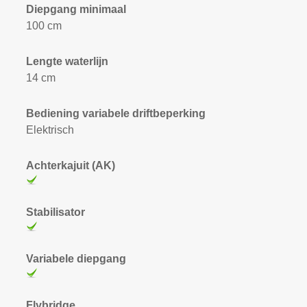
Diepgang minimaal
100 cm
Lengte waterlijn
14 cm
Bediening variabele driftbeperking
Elektrisch
Achterkajuit (AK)
Stabilisator
Variabele diepgang
Flybridge