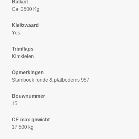
Ballast
Ca. 2500 Kg
Kiel/zwaard
Yes
Trimflaps
Kimkielen
Opmerkingen
Stamboek ronde & platbodems 957
Bouwnummer
15
CE max gewicht
17.500 kg