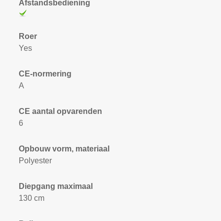
Afstandsbediening
Roer
Yes
CE-normering
A
CE aantal opvarenden
6
Opbouw vorm, materiaal
Polyester
Diepgang maximaal
130 cm