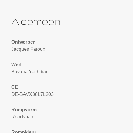
Algemeen
Ontwerper
Jacques Faroux
Werf
Bavaria Yachtbau
CE
DE-BAVX38L7L203
Rompvorm
Rondspant
Rompkleur