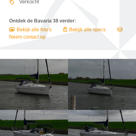
Verkocht
Ontdek de
Bavaria 38
verder:
Bekijk alle foto's
Bekijk alle specs
Neem contact op