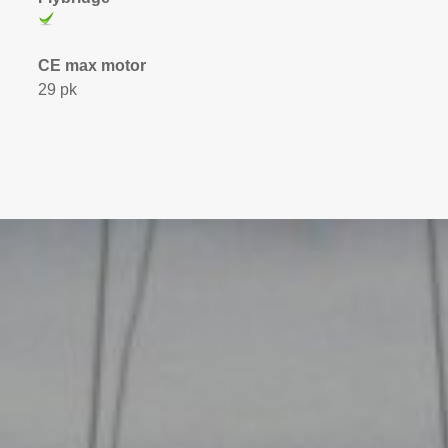
CE max motor
29 pk