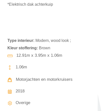
*Elektrisch dak achterkuip
Type interieur:
Modern, wood look ;
Kleur stoffering:
Brown
12.91m x 3.95m x 1.06m
1.06m
Motorjachten en motorkruisers
2018
Overige