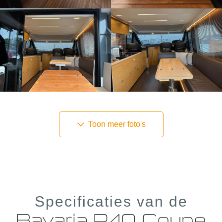
Toon meer foto's
Specificaties van de
Bavaria R40 Coupe