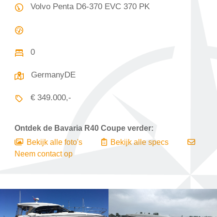
Volvo Penta D6-370 EVC 370 PK
0
GermanyDE
€ 349.000,-
Ontdek de
Bavaria R40 Coupe
verder:
Bekijk alle foto's
Bekijk alle specs
Neem contact op