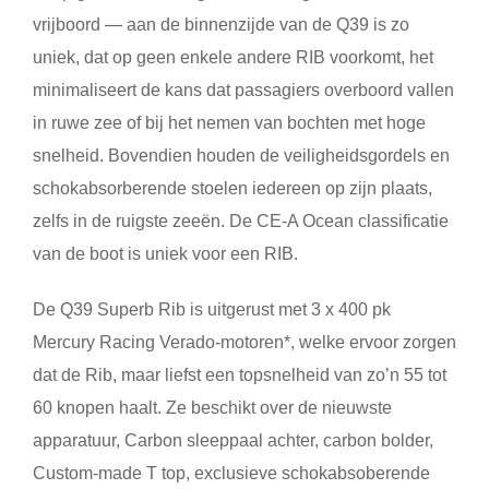
vrijboord — aan de binnenzijde van de Q39 is zo
uniek, dat op geen enkele andere RIB voorkomt, het
minimaliseert de kans dat passagiers overboord vallen
in ruwe zee of bij het nemen van bochten met hoge
snelheid. Bovendien houden de veiligheidsgordels en
schokabsorberende stoelen iedereen op zijn plaats,
zelfs in de ruigste zeeën. De CE-A Ocean classificatie
van de boot is uniek voor een RIB.
De Q39 Superb Rib is uitgerust met 3 x 400 pk
Mercury Racing Verado-motoren*, welke ervoor zorgen
dat de Rib, maar liefst een topsnelheid van zo’n 55 tot
60 knopen haalt. Ze beschikt over de nieuwste
apparatuur, Carbon sleeppaal achter, carbon bolder,
Custom-made T top, exclusieve schokabsoberende