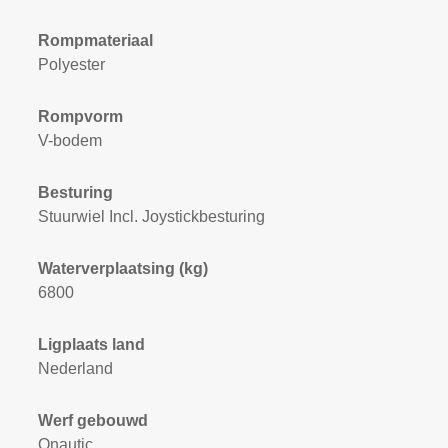
Rompmateriaal
Polyester
Rompvorm
V-bodem
Besturing
Stuurwiel Incl. Joystickbesturing
Waterverplaatsing (kg)
6800
Ligplaats land
Nederland
Werf gebouwd
Qnautic