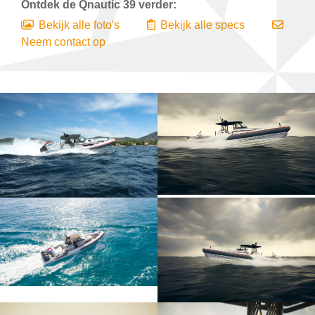
Ontdek de
Qnautic 39
verder:
Bekijk alle foto's
Bekijk alle specs
Neem contact op