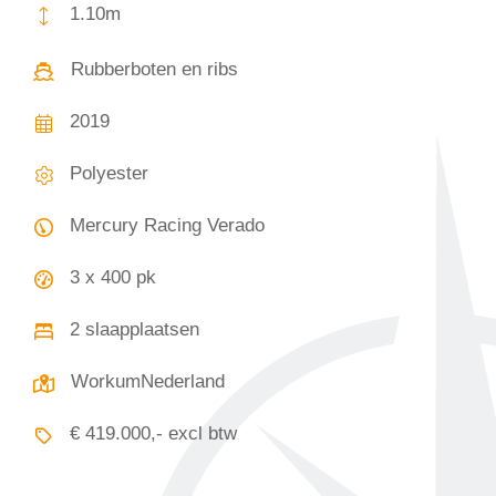
1.10m
Rubberboten en ribs
2019
Polyester
Mercury Racing Verado
3 x 400 pk
2 slaapplaatsen
WorkumNederland
€ 419.000,- excl btw