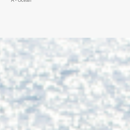
A - Ocean