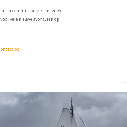
are en comfortabele zeiler zoekt
 voor vele nieuwe avonturen op
ontact op