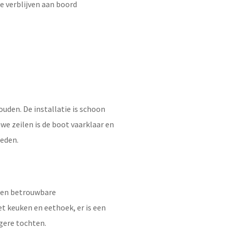
re verblijven aan boord
ouden. De installatie is schoon
we zeilen is de boot vaarklaar en
heden.
 en betrouwbare
t keuken en eethoek, er is een
gere tochten.