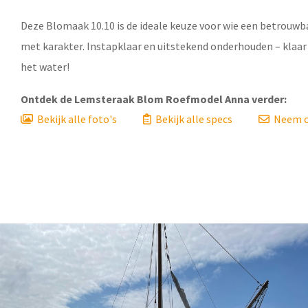
Deze Blomaak 10.10 is de ideale keuze voor wie een betrouwb
met karakter. Instapklaar en uitstekend onderhouden – klaar
het water!
Ontdek de
Lemsteraak Blom Roefmodel Anna
verder:
Bekijk alle foto's
Bekijk alle specs
Neem c