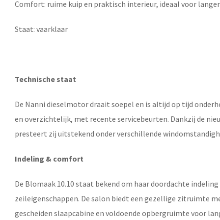
Comfort: ruime kuip en praktisch interieur, ideaal voor lange
Staat: vaarklaar
Technische staat
De Nanni dieselmotor draait soepel en is altijd op tijd onderh
en overzichtelijk, met recente servicebeurten. Dankzij de nieu
presteert zij uitstekend onder verschillende windomstandig
Indeling & comfort
De Blomaak 10.10 staat bekend om haar doordachte indeling
zeileigenschappen. De salon biedt een gezellige zitruimte me
gescheiden slaapcabine en voldoende opbergruimte voor lan