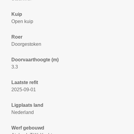
Kuip
Open kuip
Roer
Doorgestoken
Doorvaarthoogte (m)
3.3
Laatste refit
2025-09-01
Ligplaats land
Nederland
Werf gebouwd