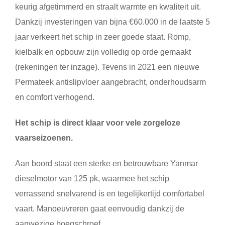
keurig afgetimmerd en straalt warmte en kwaliteit uit.
Dankzij investeringen van bijna €60.000 in de laatste 5
jaar verkeert het schip in zeer goede staat. Romp,
kielbalk en opbouw zijn volledig op orde gemaakt
(rekeningen ter inzage). Tevens in 2021 een nieuwe
Permateek antislipvloer aangebracht, onderhoudsarm
en comfort verhogend.
Het schip is direct klaar voor vele zorgeloze
vaarseizoenen.
Aan boord staat een sterke en betrouwbare Yanmar
dieselmotor van 125 pk, waarmee het schip
verrassend snelvarend is en tegelijkertijd comfortabel
vaart. Manoeuvreren gaat eenvoudig dankzij de
aanwezige boegschroef.