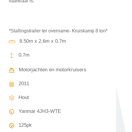
vaarklaar is.
*Stallingstrailer ter overname- Kruiskamp 8 ton*
8.50m x 2.6m x 0.7m
0.7m
Motorjachten en motorkruisers
2011
Hout
Yanmar 4JH3-WTE
125pk