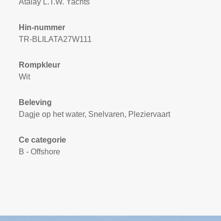
Atalay L.T.W. Yachts
Hin-nummer
TR-BLILATA27W111
Rompkleur
Wit
Beleving
Dagje op het water, Snelvaren, Pleziervaart
Ce categorie
B - Offshore