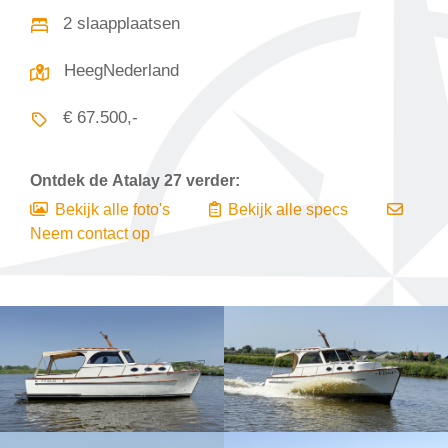
2 slaapplaatsen
HeegNederland
€ 67.500,-
Ontdek de
Atalay 27
verder:
Bekijk alle foto's
Bekijk alle specs
Neem contact op