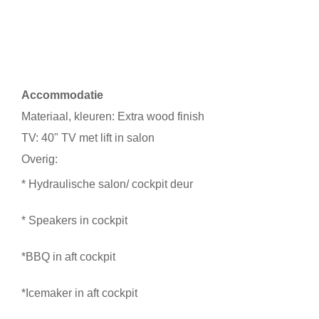
Accommodatie
Materiaal, kleuren: Extra wood finish
TV: 40" TV met lift in salon
Overig:
* Hydraulische salon/ cockpit deur
* Speakers in cockpit
*BBQ in aft cockpit
*Icemaker in aft cockpit