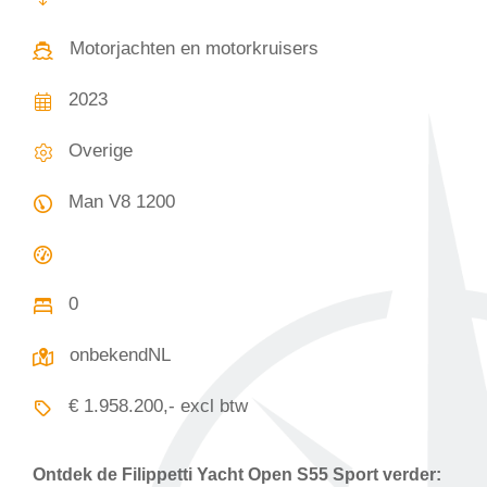
Motorjachten en motorkruisers
2023
Overige
Man V8 1200
0
onbekendNL
€ 1.958.200,- excl btw
Ontdek de
Filippetti Yacht Open S55 Sport
verder: