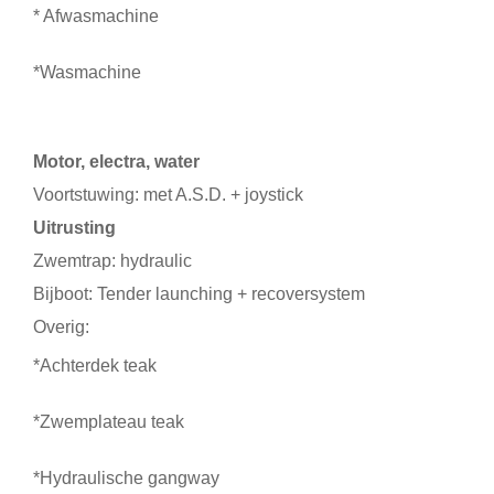
* Afwasmachine
*Wasmachine
Motor, electra, water
Voortstuwing: met A.S.D. + joystick
Uitrusting
Zwemtrap: hydraulic
Bijboot: Tender launching + recoversystem
Overig:
*Achterdek teak
*Zwemplateau teak
*Hydraulische gangway