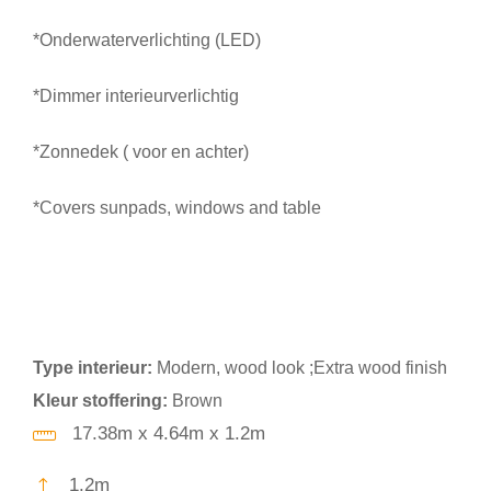
*Onderwaterverlichting (LED)
*Dimmer interieurverlichtig
*Zonnedek ( voor en achter)
*Covers sunpads, windows and table
Type interieur:
Modern, wood look ;Extra wood finish
Kleur stoffering:
Brown
17.38m x 4.64m x 1.2m
1.2m