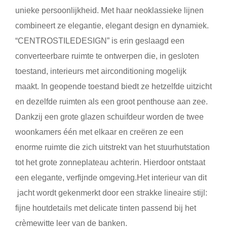
unieke persoonlijkheid. Met haar neoklassieke lijnen
combineert ze elegantie, elegant design en dynamiek.
“CENTROSTILEDESIGN” is erin geslaagd een
converteerbare ruimte te ontwerpen die, in gesloten
toestand, interieurs met airconditioning mogelijk
maakt. In geopende toestand biedt ze hetzelfde uitzicht
en dezelfde ruimten als een groot penthouse aan zee.
Dankzij een grote glazen schuifdeur worden de twee
woonkamers één met elkaar en creëren ze een
enorme ruimte die zich uitstrekt van het stuurhutstation
tot het grote zonneplateau achterin. Hierdoor ontstaat
een elegante, verfijnde omgeving.Het interieur van dit
jacht wordt gekenmerkt door een strakke lineaire stijl:
fijne houtdetails met delicate tinten passend bij het
crèmewitte leer van de banken.