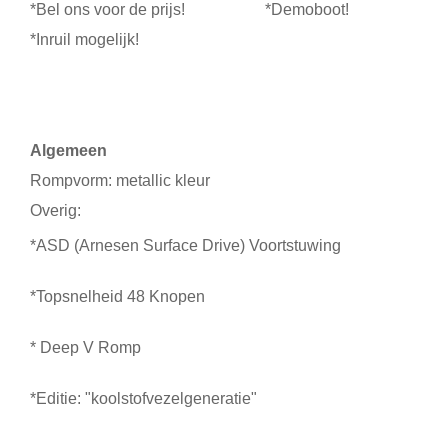
*Bel ons voor de prijs! *Demoboot!
*Inruil mogelijk!
Algemeen
Rompvorm: metallic kleur
Overig:
*ASD (Arnesen Surface Drive) Voortstuwing
*Topsnelheid 48 Knopen
* Deep V Romp
*Editie: "koolstofvezelgeneratie"