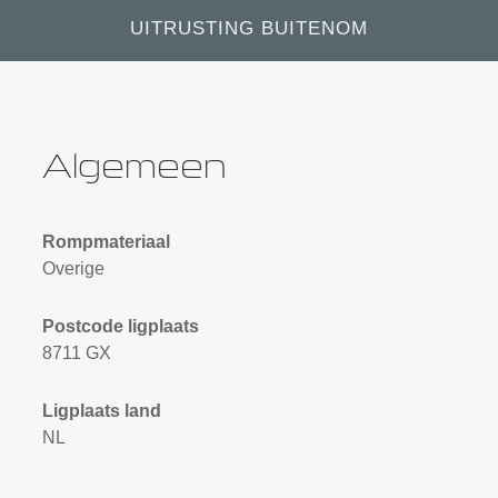
UITRUSTING BUITENOM
Algemeen
Rompmateriaal
Overige
Postcode ligplaats
8711 GX
Ligplaats land
NL