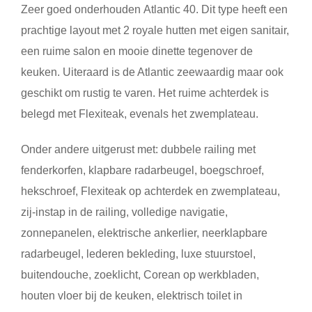
Zeer goed onderhouden
Atlantic 40
. Dit type heeft een
prachtige layout met 2 royale hutten met eigen sanitair,
een ruime salon en mooie dinette tegenover de
keuken. Uiteraard is de Atlantic zeewaardig maar ook
geschikt om rustig te varen. Het ruime achterdek is
belegd met Flexiteak, evenals het zwemplateau.
Onder andere uitgerust met: dubbele railing met
fenderkorfen, klapbare radarbeugel, boegschroef,
hekschroef, Flexiteak op achterdek en zwemplateau,
zij-instap in de railing, volledige navigatie,
zonnepanelen, elektrische ankerlier, neerklapbare
radarbeugel, lederen bekleding, luxe stuurstoel,
buitendouche, zoeklicht, Corean op werkbladen,
houten vloer bij de keuken, elektrisch toilet in