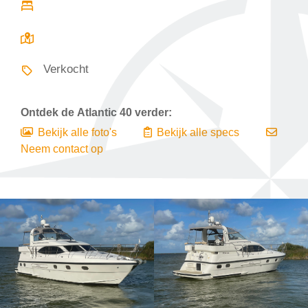
Verkocht
Ontdek de
Atlantic 40
verder:
Bekijk alle foto's
Bekijk alle specs
Neem contact op