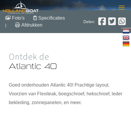
Atlantic 40
Foto's
Specificaties
Delen:
Afdrukken
|
2007
Polyester
Verkocht
Ontdek de
Atlantic 40
Goed onderhouden
Atlantic 40
! Prachtige layout.
Voorzien van Flexiteak, boegschroef, hekschroef, leder
bekleding, zonnepanelen, en meer.