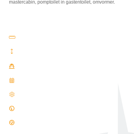
mastercabin, pomptoilet in gastentoilet, omvormer.