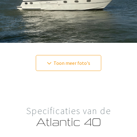
Toon meer foto's
Specificaties van de
Atlantic 40