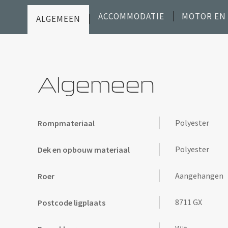
ACCOMMODATIE
MOTOR EN
ALGEMEEN
Algemeen
Polyester
Rompmateriaal
Polyester
Dek en opbouw materiaal
Aangehangen
Roer
8711 GX
Postcode ligplaats