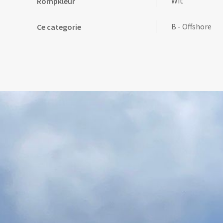
Wit
Rompkleur
B - Offshore
Ce categorie