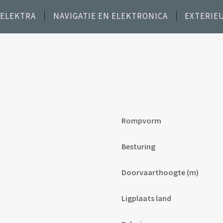
 ELEKTRA
NAVIGATIE EN ELEKTRONICA
EXTERIE
Rompvorm
Besturing
Doorvaarthoogte (m)
Ligplaats land