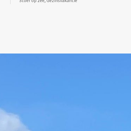
Stoer op zee, Gezinsvakantie