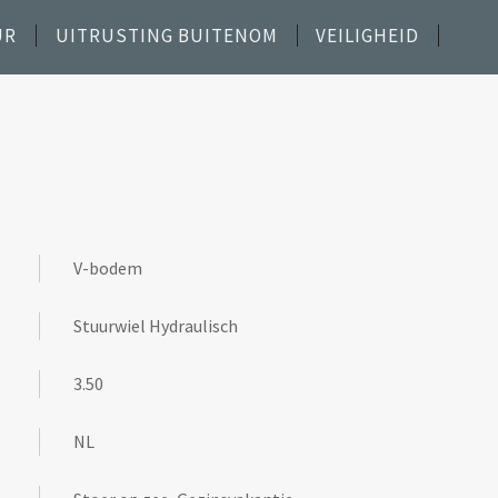
UR
UITRUSTING BUITENOM
VEILIGHEID
V-bodem
Stuurwiel Hydraulisch
3.50
NL