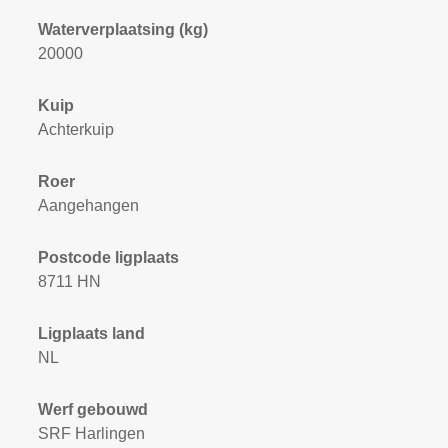
Waterverplaatsing (kg)
20000
Kuip
Achterkuip
Roer
Aangehangen
Postcode ligplaats
8711 HN
Ligplaats land
NL
Werf gebouwd
SRF Harlingen