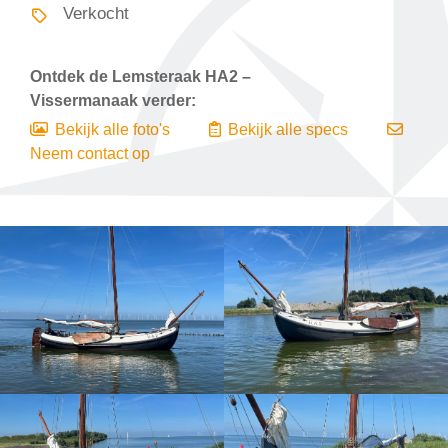
Verkocht
Ontdek de
Lemsteraak HA2 –
Vissermanaak
verder:
Bekijk alle foto's
Bekijk alle specs
Neem contact op