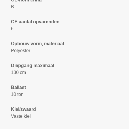
B
CE aantal opvarenden
6
Opbouw vorm, materiaal
Polyester
Diepgang maximaal
130 cm
Ballast
10 ton
Kiel/zwaard
Vaste kiel