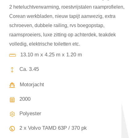
2 heteluchtverwarming, roestvrijstalen raamprofielen,
Corean werkbladen, nieuw tapijt aanwezig, extra
schroeven, dubbele railing, rvs boegopstap,
raamsproeiers, luxe zitting op achterdek, teakdek
volledig, elektrische toiletten etc.
13.10 m x 4.25 m x 1.20 m
Ca. 3.45
Motorjacht
2000
Polyester
2 x Volvo TAMD 63P / 370 pk