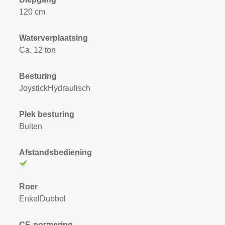
120 cm
Waterverplaatsing
Ca. 12 ton
Besturing
JoystickHydraulisch
Plek besturing
Buiten
Afstandsbediening
Roer
EnkelDubbel
CE-normering