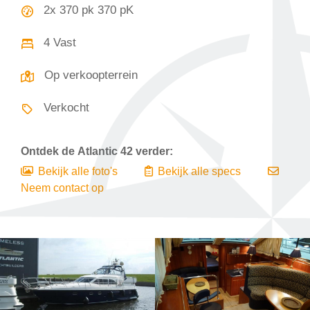
2x 370 pk 370 pK
4 Vast
Op verkoopterrein
Verkocht
Ontdek de
Atlantic 42
verder:
Bekijk alle foto's
Bekijk alle specs
Neem contact op