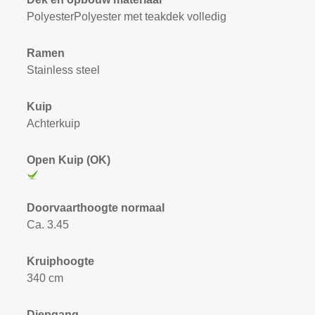
PolyesterPolyester met teakdek volledig
Ramen
Stainless steel
Kuip
Achterkuip
Open Kuip (OK)
Doorvaarthoogte normaal
Ca. 3.45
Kruiphoogte
340 cm
Diepgang