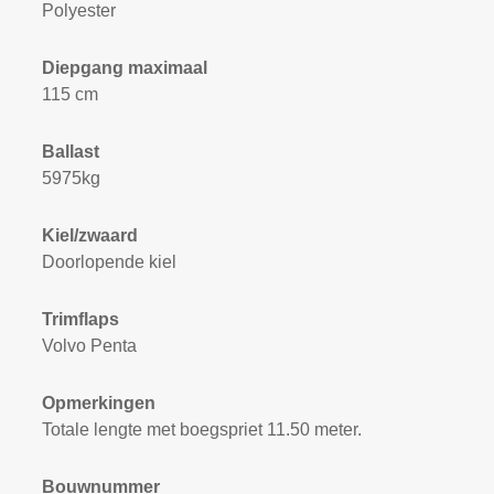
Polyester
Diepgang maximaal
115 cm
Ballast
5975kg
Kiel/zwaard
Doorlopende kiel
Trimflaps
Volvo Penta
Opmerkingen
Totale lengte met boegspriet 11.50 meter.
Bouwnummer