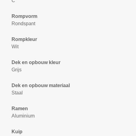
C
Rompvorm
Rondspant
Rompkleur
Wit
Dek en opbouw kleur
Grijs
Dek en opbouw materiaal
Staal
Ramen
Aluminium
Kuip