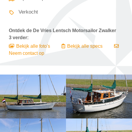
Verkocht
Ontdek de
De Vries Lentsch Motorsailor Zwalker
3
verder:
Bekijk alle foto's
Bekijk alle specs
Neem contact op