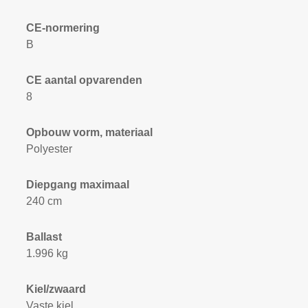
CE-normering
B
CE aantal opvarenden
8
Opbouw vorm, materiaal
Polyester
Diepgang maximaal
240 cm
Ballast
1.996 kg
Kiel/zwaard
Vaste kiel