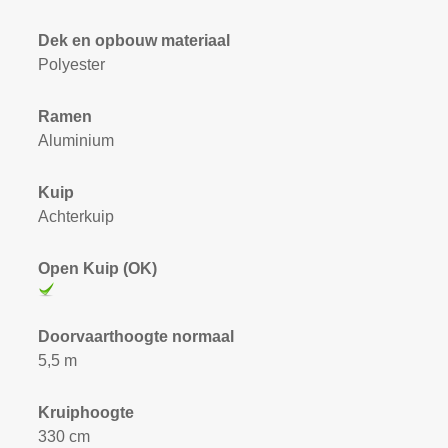
Dek en opbouw materiaal
Polyester
Ramen
Aluminium
Kuip
Achterkuip
Open Kuip (OK)
Doorvaarthoogte normaal
5,5 m
Kruiphoogte
330 cm