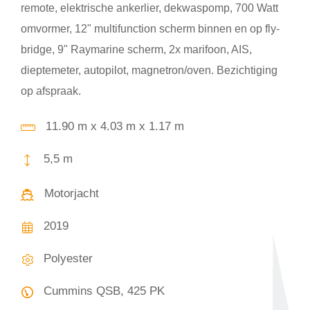
remote, elektrische ankerlier, dekwaspomp, 700 Watt
omvormer, 12" multifunction scherm binnen en op fly-
bridge, 9" Raymarine scherm, 2x marifoon, AIS,
dieptemeter, autopilot, magnetron/oven. Bezichtiging
op afspraak.
11.90 m x 4.03 m x 1.17 m
5,5 m
Motorjacht
2019
Polyester
Cummins QSB, 425 PK