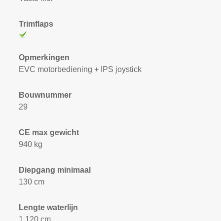
Trimflaps
Opmerkingen
EVC motorbediening + IPS joystick
Bouwnummer
29
CE max gewicht
940 kg
Diepgang minimaal
130 cm
Lengte waterlijn
1.120 cm