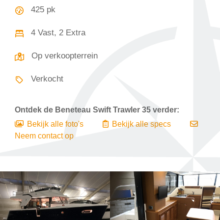
425 pk
4 Vast, 2 Extra
Op verkoopterrein
Verkocht
Ontdek de
Beneteau Swift Trawler 35
verder:
Bekijk alle foto's
Bekijk alle specs
Neem contact op