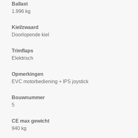
Ballast
1.996 kg
Kiel/zwaard
Doorlopende kiel
Trimflaps
Elektrisch
Opmerkingen
EVC motorbediening + IPS joystick
Bouwnummer
5
CE max gewicht
940 kg