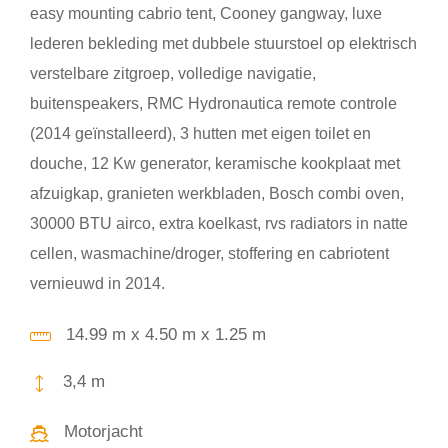
easy mounting cabrio tent, Cooney gangway, luxe
lederen bekleding met dubbele stuurstoel op elektrisch
verstelbare zitgroep, volledige navigatie,
buitenspeakers, RMC Hydronautica remote controle
(2014 geïnstalleerd), 3 hutten met eigen toilet en
douche, 12 Kw generator, keramische kookplaat met
afzuigkap, granieten werkbladen, Bosch combi oven,
30000 BTU airco, extra koelkast, rvs radiators in natte
cellen, wasmachine/droger, stoffering en cabriotent
vernieuwd in 2014.
14.99 m x 4.50 m x 1.25 m
3,4 m
Motorjacht