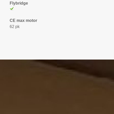
Flybridge
CE max motor
62 pk