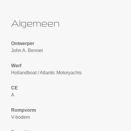
Algemeen
Ontwerper
John A. Bennet
Werf
Hollandboat / Atlantic Motoryachts
CE
A
Rompvorm
V-bodem