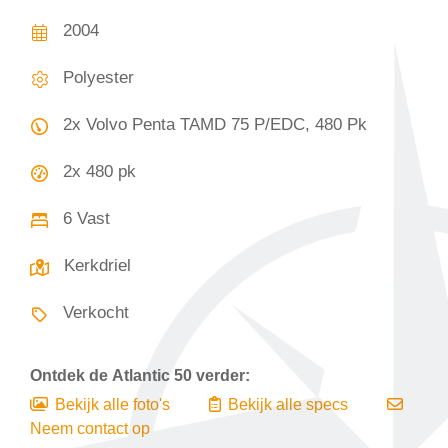
2004
Polyester
2x Volvo Penta TAMD 75 P/EDC, 480 Pk
2x 480 pk
6 Vast
Kerkdriel
Verkocht
Ontdek de
Atlantic 50
verder:
Bekijk alle foto's
Bekijk alle specs
Neem contact op