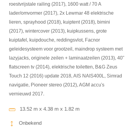
roestvrijstale railing (2017), 1600 watt / 70 A
lader/omvormer (2017), 2x Lewmar 48 elektrische
lieren, sprayhood (2018), kuiptent (2018), bimini
(2017), wintercover (2013), kuipkussens, grote
kuiptafel, kuipdouche, reddingsvlot, Facnor
geleidesysteem voor grootzeil, maindrop systeem met
lazyjacks, originele zeilen + laminaatzeilen (2013), 40"
flatscreen tv (2014), elektrische toiletten, B&G Zeus
Touch 12 (2016) update 2018, AIS NAIS400L, Simrad
navigatie, Pioneer stereo (2012), AGM accu's
vernieuwd 2017.
13.52 m x 4.38 m x 1.82 m
Onbekend