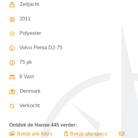
Zeiljacht
2011
Polyester
Volvo Penta D2-75
75 pk
6 Vast
Denmark
Verkocht
Ontdek de
Hanse 445
verder:
Bekijk alle foto's
Bekijk alle specs