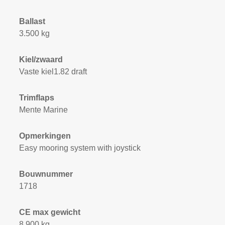
Ballast
3.500 kg
Kiel/zwaard
Vaste kiel1.82 draft
Trimflaps
Mente Marine
Opmerkingen
Easy mooring system with joystick
Bouwnummer
1718
CE max gewicht
8.900 kg