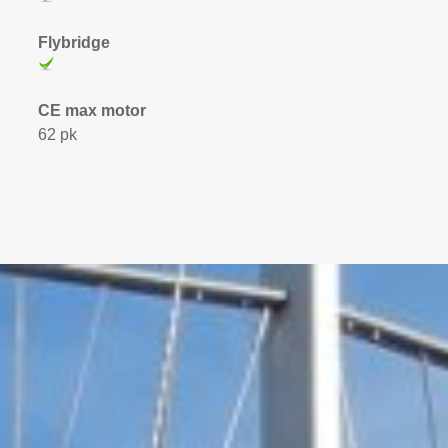
Flybridge
CE max motor
62 pk