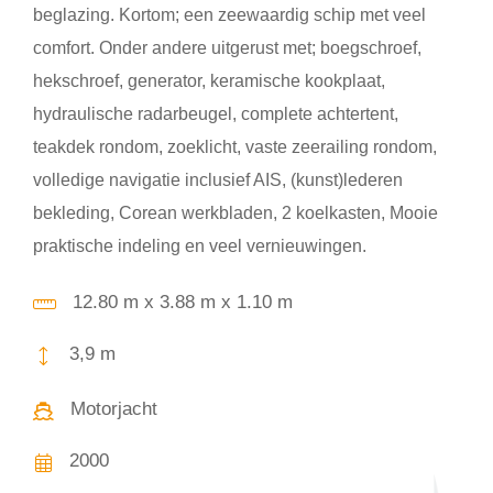
beglazing. Kortom; een zeewaardig schip met veel
comfort. Onder andere uitgerust met; boegschroef,
hekschroef, generator, keramische kookplaat,
hydraulische radarbeugel, complete achtertent,
teakdek rondom, zoeklicht, vaste zeerailing rondom,
volledige navigatie inclusief AIS, (kunst)lederen
bekleding, Corean werkbladen, 2 koelkasten, Mooie
praktische indeling en veel vernieuwingen.
12.80 m x 3.88 m x 1.10 m
3,9 m
Motorjacht
2000