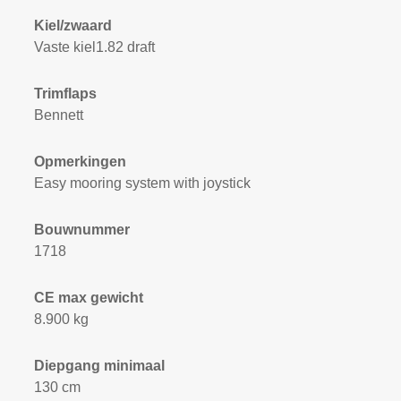
Kiel/zwaard
Vaste kiel1.82 draft
Trimflaps
Bennett
Opmerkingen
Easy mooring system with joystick
Bouwnummer
1718
CE max gewicht
8.900 kg
Diepgang minimaal
130 cm