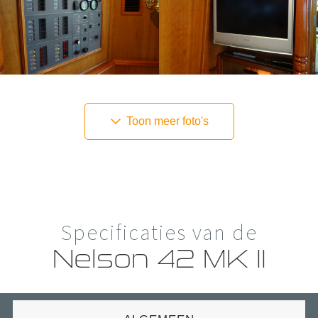
Toon meer foto's
Specificaties van de
Nelson 42 MK II