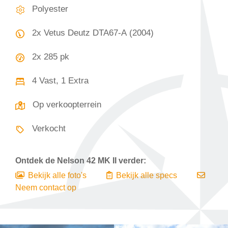
Polyester
2x Vetus Deutz DTA67-A (2004)
2x 285 pk
4 Vast, 1 Extra
Op verkoopterrein
Verkocht
Ontdek de
Nelson 42 MK II
verder:
Bekijk alle foto's
Bekijk alle specs
Neem contact op