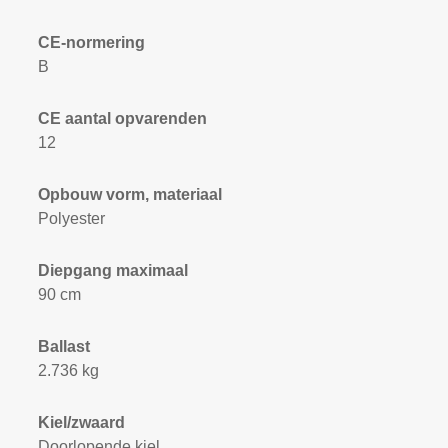
CE-normering
B
CE aantal opvarenden
12
Opbouw vorm, materiaal
Polyester
Diepgang maximaal
90 cm
Ballast
2.736 kg
Kiel/zwaard
Doorlopende kiel