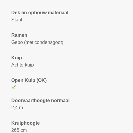
Dek en opbouw materiaal
Staal
Ramen
Gebo (met condensgoot)
Kuip
Achterkuip
Open Kuip (OK)
Doorvaarthoogte normaal
2,4 m
Kruiphoogte
265 cm