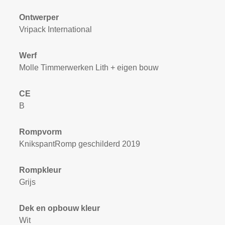
Ontwerper
Vripack International
Werf
Molle Timmerwerken Lith + eigen bouw
CE
B
Rompvorm
KnikspantRomp geschilderd 2019
Rompkleur
Grijs
Dek en opbouw kleur
Wit