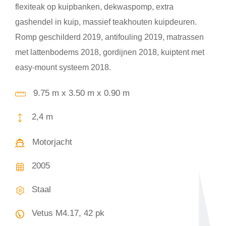
flexiteak op kuipbanken, dekwaspomp, extra
gashendel in kuip, massief teakhouten kuipdeuren.
Romp geschilderd 2019, antifouling 2019, matrassen
met lattenbodems 2018, gordijnen 2018, kuiptent met
easy-mount systeem 2018.
9.75 m x 3.50 m x 0.90 m
2,4 m
Motorjacht
2005
Staal
Vetus M4.17, 42 pk