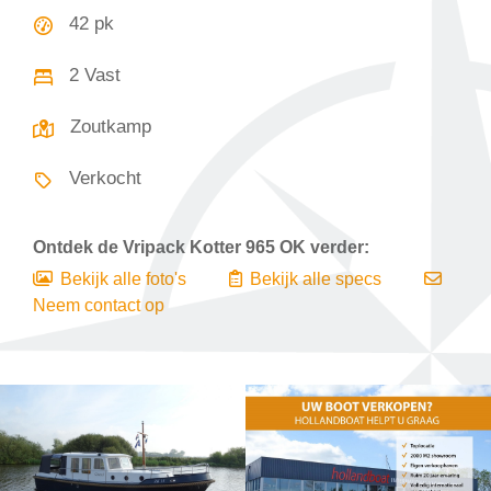
42 pk
2 Vast
Zoutkamp
Verkocht
Ontdek de
Vripack Kotter 965 OK
verder:
Bekijk alle foto's
Bekijk alle specs
Neem contact op