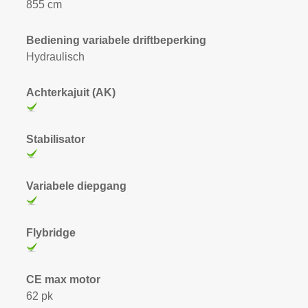
855 cm
Bediening variabele driftbeperking
Hydraulisch
Achterkajuit (AK)
Stabilisator
Variabele diepgang
Flybridge
CE max motor
62 pk