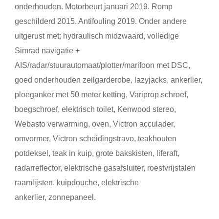
onderhouden. Motorbeurt januari 2019. Romp
geschilderd 2015. Antifouling 2019. Onder andere
uitgerust met; hydraulisch midzwaard, volledige
Simrad navigatie +
AIS/radar/stuurautomaat/plotter/marifoon met DSC,
goed onderhouden zeilgarderobe, lazyjacks, ankerlier,
ploeganker met 50 meter ketting, Variprop schroef,
boegschroef, elektrisch toilet, Kenwood stereo,
Webasto verwarming, oven, Victron acculader,
omvormer, Victron scheidingstravo, teakhouten
potdeksel, teak in kuip, grote bakskisten, liferaft,
radarreflector, elektrische gasafsluiter, roestvrijstalen
raamlijsten, kuipdouche, elektrische
ankerlier, zonnepaneel.