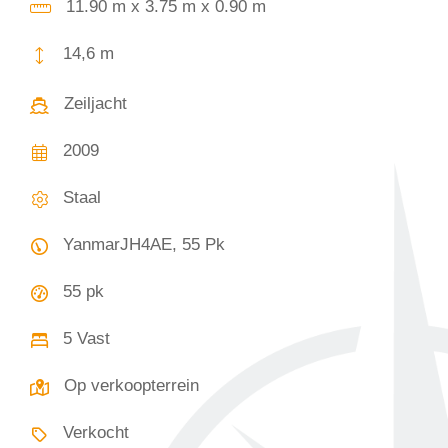
11.90 m x 3.75 m x 0.90 m
14,6 m
Zeiljacht
2009
Staal
YanmarJH4AE, 55 Pk
55 pk
5 Vast
Op verkoopterrein
Verkocht