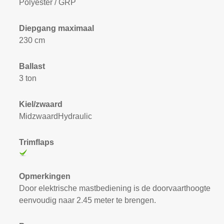
Polyester / GRP
Diepgang maximaal
230 cm
Ballast
3 ton
Kiel/zwaard
MidzwaardHydraulic
Trimflaps
Opmerkingen
Door elektrische mastbediening is de doorvaarthoogte
eenvoudig naar 2.45 meter te brengen.