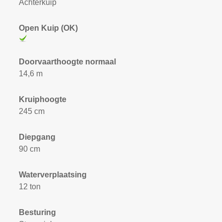
Achterkuip
Open Kuip (OK)
Doorvaarthoogte normaal
14,6 m
Kruiphoogte
245 cm
Diepgang
90 cm
Waterverplaatsing
12 ton
Besturing