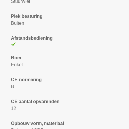
Stuurwiel
Plek besturing
Buiten
Afstandsbediening
Roer
Enkel
CE-normering
B
CE aantal opvarenden
12
Opbouw vorm, materiaal