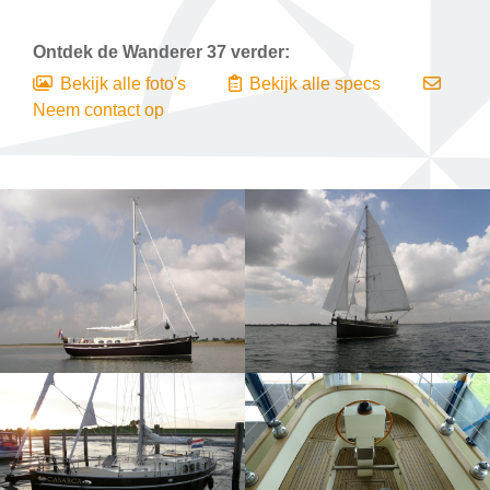
Ontdek de
Wanderer 37
verder:
Bekijk alle foto's
Bekijk alle specs
Neem contact op