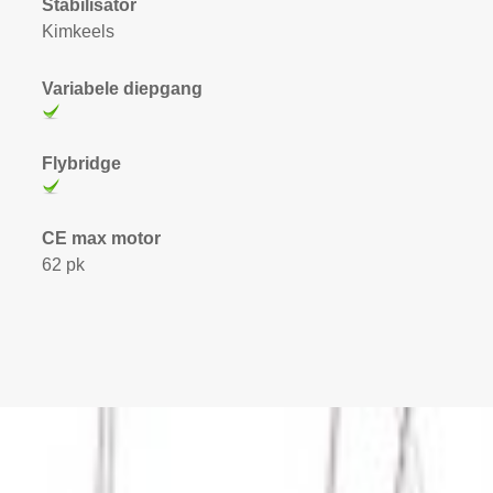
Stabilisator
Kimkeels
Variabele diepgang
Flybridge
CE max motor
62 pk