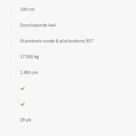
100 cm
Doorlopende kiel
Stamboek ronde & platbodems 957
17.500 kg
1.400 cm
29 pk