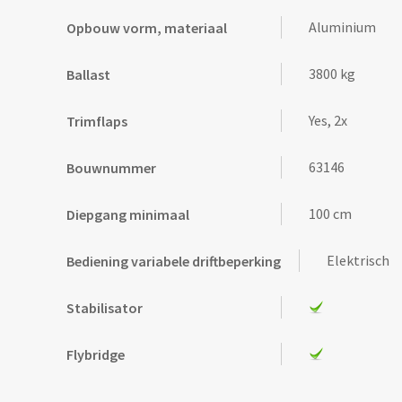
Aluminium
Opbouw vorm, materiaal
3800 kg
Ballast
Yes, 2x
Trimflaps
63146
Bouwnummer
100 cm
Diepgang minimaal
Elektrisch
Bediening variabele driftbeperking
Stabilisator
Flybridge