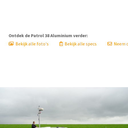
Ontdek de
Patrol 38 Aluminium
verder:
Bekijk alle foto's
Bekijk alle specs
Neem c