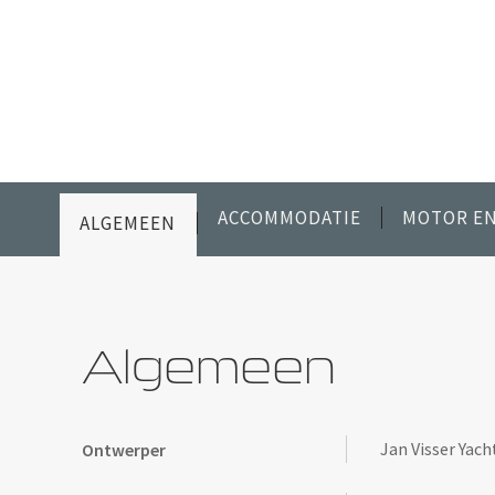
ACCOMMODATIE
MOTOR EN
ALGEMEEN
Algemeen
Jan Visser Yac
Ontwerper