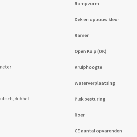
Rompvorm
Dek en opbouw kleur
Ramen
Open Kuip (OK)
 meter
Kruiphoogte
Waterverplaatsing
ulisch, dubbel
Plek besturing
Roer
CE aantal opvarenden