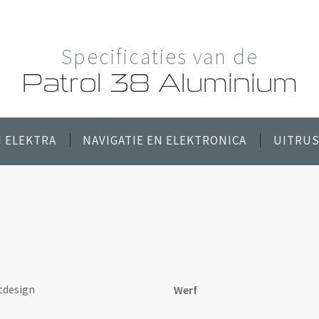
Specificaties van de
Patrol 38 Aluminium
 ELEKTRA
NAVIGATIE EN ELEKTRONICA
UITRUS
htdesign
Werf