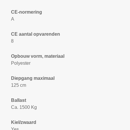
CE-normering
A
CE aantal opvarenden
8
Opbouw vorm, materiaal
Polyester
Diepgang maximaal
125 cm
Ballast
Ca. 1500 Kg
Kiel/zwaard
Yes