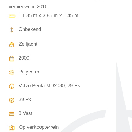
vernieuwd in 2016.
11.85 m x 3.85 m x 1.45 m
Onbekend
Zeiljacht
2000
Polyester
Volvo Penta MD2030, 29 Pk
29 Pk
3 Vast
Op verkoopterrein