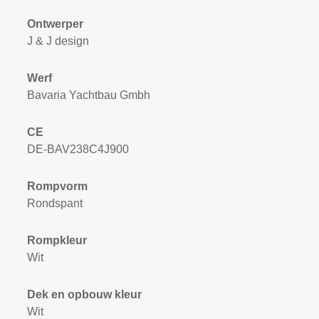
Ontwerper
J & J design
Werf
Bavaria Yachtbau Gmbh
CE
DE-BAV238C4J900
Rompvorm
Rondspant
Rompkleur
Wit
Dek en opbouw kleur
Wit