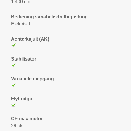
1.400 cm
Bediening variabele driftbeperking
Elektrisch
Achterkajuit (AK)
Stabilisator
Variabele diepgang
Flybridge
CE max motor
29 pk