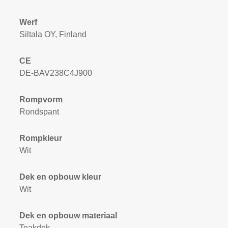
Werf
Siltala OY, Finland
CE
DE-BAV238C4J900
Rompvorm
Rondspant
Rompkleur
Wit
Dek en opbouw kleur
Wit
Dek en opbouw materiaal
Teakdek