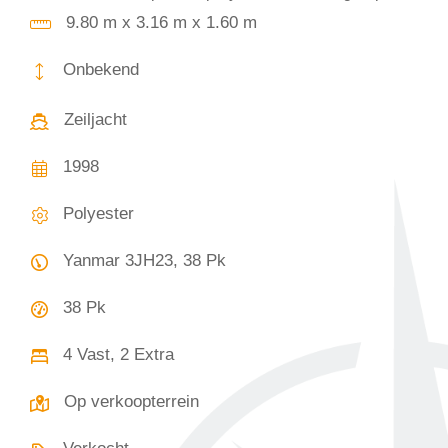
9.80 m x 3.16 m x 1.60 m
Onbekend
Zeiljacht
1998
Polyester
Yanmar 3JH23, 38 Pk
38 Pk
4 Vast, 2 Extra
Op verkoopterrein