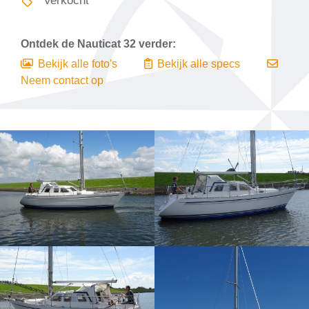
Verkocht
Ontdek de
Nauticat 32
verder:
Bekijk alle foto's
Bekijk alle specs
Neem contact op