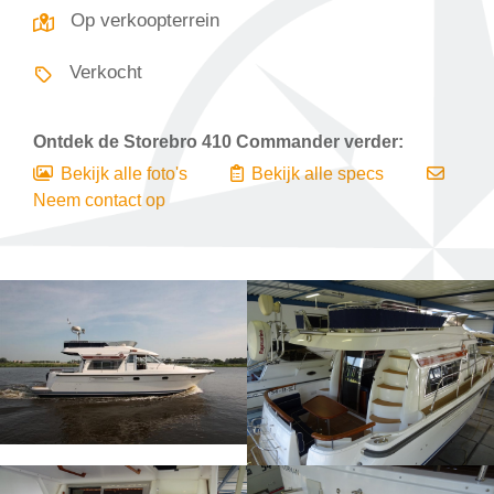
Op verkoopterrein
Verkocht
Ontdek de
Storebro 410 Commander
verder:
Bekijk alle foto's
Bekijk alle specs
Neem contact op