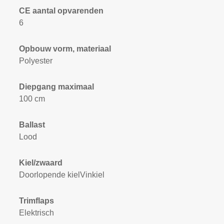
CE aantal opvarenden
6
Opbouw vorm, materiaal
Polyester
Diepgang maximaal
100 cm
Ballast
Lood
Kiel/zwaard
Doorlopende kielVinkiel
Trimflaps
Elektrisch