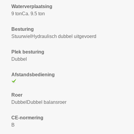
Waterverplaatsing
9 tonCa. 9.5 ton
Besturing
StuurwielHydraulisch dubbel uitgevoerd
Plek besturing
Dubbel
Afstandsbediening
Roer
DubbelDubbel balansroer
CE-normering
B