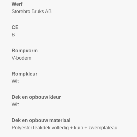
Werf
Storebro Bruks AB
CE
B
Rompvorm
V-bodem
Rompkleur
Wit
Dek en opbouw kleur
Wit
Dek en opbouw materiaal
PolyesterTeakdek volledig + kuip + zwemplateau