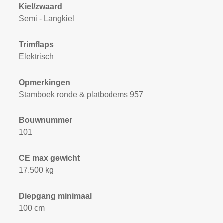
Kiel/zwaard
Semi - Langkiel
Trimflaps
Elektrisch
Opmerkingen
Stamboek ronde & platbodems 957
Bouwnummer
101
CE max gewicht
17.500 kg
Diepgang minimaal
100 cm