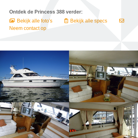
Ontdek de
Princess 388
verder:
Bekijk alle foto's
Bekijk alle specs
Neem contact op