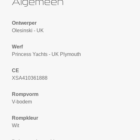
Algemeen
Ontwerper
Olesinski - UK
Werf
Princess Yachts - UK Plymouth
CE
XSA410361888
Rompvorm
V-bodem
Rompkleur
Wit