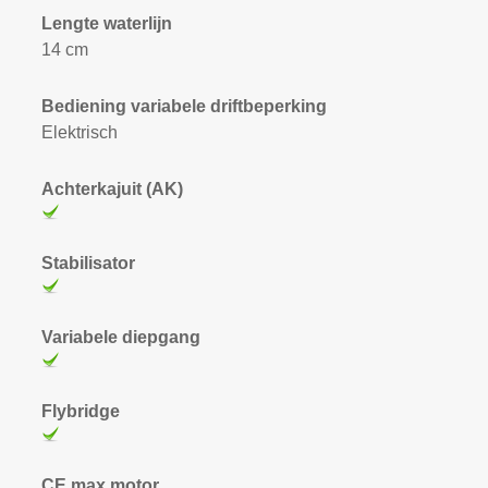
Lengte waterlijn
14 cm
Bediening variabele driftbeperking
Elektrisch
Achterkajuit (AK)
Stabilisator
Variabele diepgang
Flybridge
CE max motor