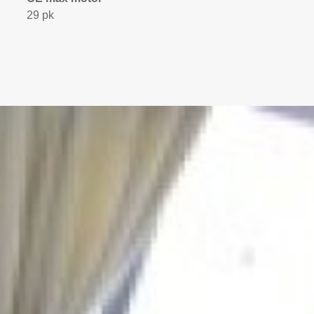
29 pk