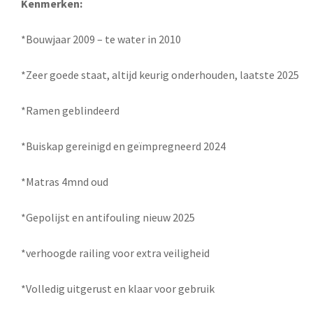
Kenmerken:
*Bouwjaar 2009 – te water in 2010
*Zeer goede staat, altijd keurig onderhouden, laatste 2025
*Ramen geblindeerd
*Buiskap gereinigd en geïmpregneerd 2024
*Matras 4mnd oud
*Gepolijst en antifouling nieuw 2025
*verhoogde railing voor extra veiligheid
*Volledig uitgerust en klaar voor gebruik