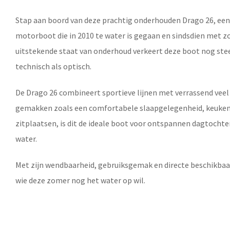
Stap aan boord van deze prachtig onderhouden Drago 26, een 
motorboot die in 2010 te water is gegaan en sindsdien met zo
uitstekende staat van onderhoud verkeert deze boot nog stee
technisch als optisch.
De Drago 26 combineert sportieve lijnen met verrassend veel
gemakken zoals een comfortabele slaapgelegenheid, keukenb
zitplaatsen, is dit de ideale boot voor ontspannen dagtochte
water.
Met zijn wendbaarheid, gebruiksgemak en directe beschikbaar
wie deze zomer nog het water op wil.