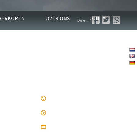
VERKOPEN
OVER ONS
CONTACT
Delen: