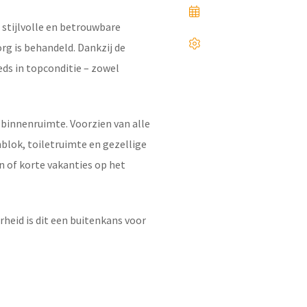
stijlvolle en betrouwbare
rg is behandeld. Dankzij de
ds in topconditie – zowel
 binnenruimte. Voorzien van alle
lok, toiletruimte en gezellige
n of korte vakanties op het
heid is dit een buitenkans voor